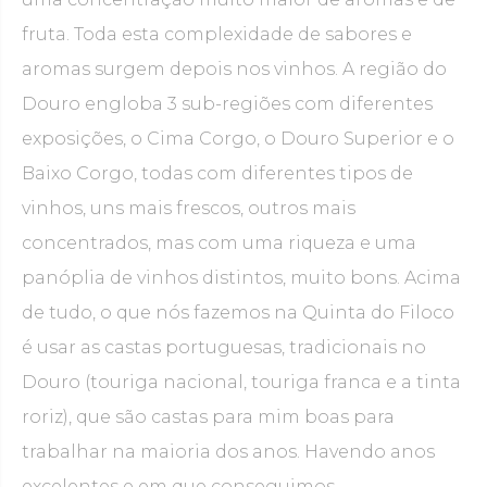
fruta. Toda esta complexidade de sabores e
aromas surgem depois nos vinhos. A região do
Douro engloba 3 sub-regiões com diferentes
exposições, o Cima Corgo, o Douro Superior e o
Baixo Corgo, todas com diferentes tipos de
vinhos, uns mais frescos, outros mais
concentrados, mas com uma riqueza e uma
panóplia de vinhos distintos, muito bons. Acima
de tudo, o que nós fazemos na Quinta do Filoco
é usar as castas portuguesas, tradicionais no
Douro (touriga nacional, touriga franca e a tinta
roriz), que são castas para mim boas para
trabalhar na maioria dos anos. Havendo anos
excelentes e em que conseguimos