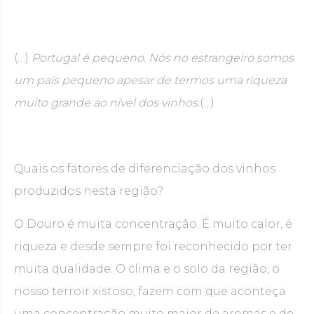
(…)
Portugal é pequeno. Nós no estrangeiro somos
um país pequeno apesar de termos uma riqueza
muito grande ao nível dos vinhos.
(…)
Quais os fatores de diferenciação dos vinhos
produzidos nesta região?
O Douro é muita concentração. É muito calor, é
riqueza e desde sempre foi reconhecido por ter
muita qualidade. O clima e o solo da região, o
nosso terroir xistoso, fazem com que aconteça
uma concentração muito maior de aromas e de