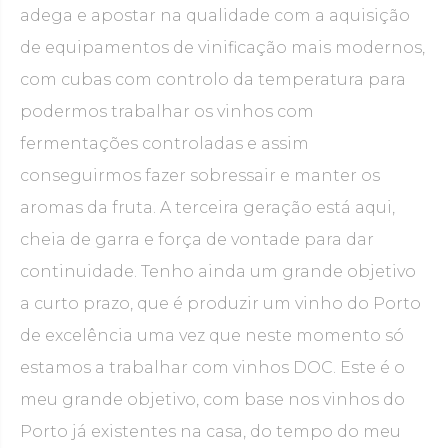
adega e apostar na qualidade com a aquisição
de equipamentos de vinificação mais modernos,
com cubas com controlo da temperatura para
podermos trabalhar os vinhos com
fermentações controladas e assim
conseguirmos fazer sobressair e manter os
aromas da fruta. A terceira geração está aqui,
cheia de garra e força de vontade para dar
continuidade. Tenho ainda um grande objetivo
a curto prazo, que é produzir um vinho do Porto
de excelência uma vez que neste momento só
estamos a trabalhar com vinhos DOC. Este é o
meu grande objetivo, com base nos vinhos do
Porto já existentes na casa, do tempo do meu