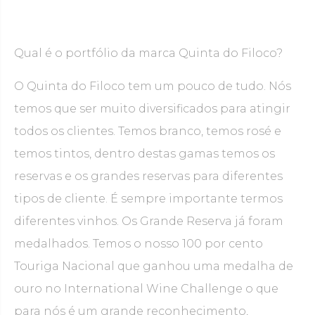
Qual é o portfólio da marca Quinta do Filoco?
O Quinta do Filoco tem um pouco de tudo. Nós
temos que ser muito diversificados para atingir
todos os clientes. Temos branco, temos rosé e
temos tintos, dentro destas gamas temos os
reservas e os grandes reservas para diferentes
tipos de cliente. É sempre importante termos
diferentes vinhos. Os Grande Reserva já foram
medalhados. Temos o nosso 100 por cento
Touriga Nacional que ganhou uma medalha de
ouro no International Wine Challenge o que
para nós é um grande reconhecimento,