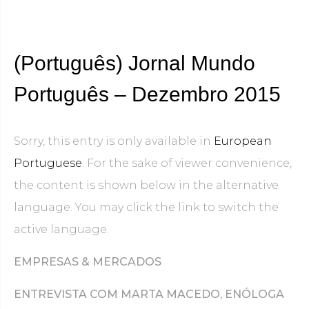
(Português) Jornal Mundo
Português – Dezembro 2015
Sorry, this entry is only available in
European
Portuguese
. For the sake of viewer convenience,
the content is shown below in the alternative
language. You may click the link to switch the
active language.
EMPRESAS & MERCADOS
ENTREVISTA COM MARTA MACEDO, ENÓLOGA