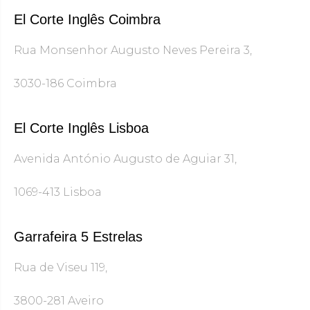
El Corte Inglês Coimbra
Rua Monsenhor Augusto Neves Pereira 3,
3030-186 Coimbra
El Corte Inglês Lisboa
Avenida António Augusto de Aguiar 31,
1069-413 Lisboa
Garrafeira 5 Estrelas
Rua de Viseu 119,
3800-281 Aveiro