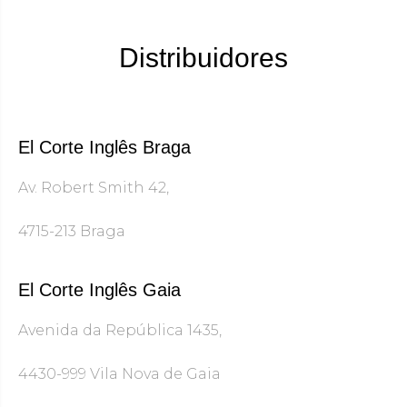
Distribuidores
El Corte Inglês Braga
Av. Robert Smith 42,
4715-213 Braga
El Corte Inglês Gaia
Avenida da República 1435,
4430-999 Vila Nova de Gaia