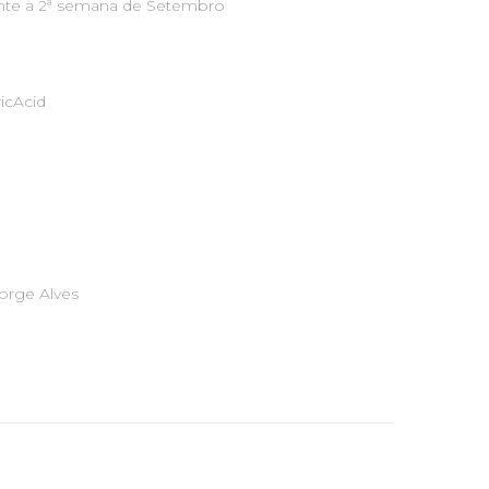
nte a 2ª semana de Setembro
ricAcid
orge Alves